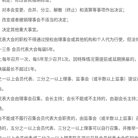
）制定、修改会费缴纳标准；
）对本会变更、合并、分立、解散（终止）和清算等事项作出决议；
）改变或者撤销理事会不适当的决定；
）决定其他重大事宜。
代表大会的职权不得通过授权由理事会或其他机构和个人代为行使，但法
十三条 会员代表大会每届5年。
上每年召开一次，每5年至少召开1次。因特殊情况需提前或延期换届的
换届最长不超过1年。
之一以上会员代表、三分之一以上理事、监事会（或半数以上监事）提议
会。
代表大会由理事会召集，会长主持；会长不能或不主持的，由副会长主持
持。
会不能或不履行召集会员代表大会职责的，由监事会（或半数以上监事）
持的，五分之一以上会员代表、三分之一以上理事可以自行召集，并推举