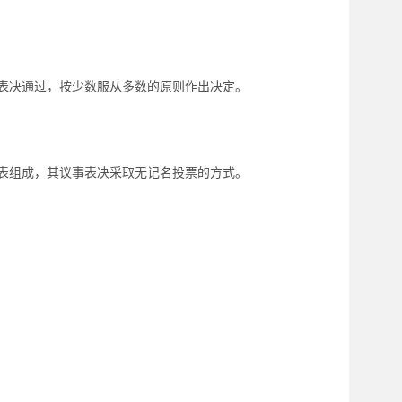
表决通过，按少数服从多数的原则作出决定。
表组成，其议事表决采取无记名投票的方式。