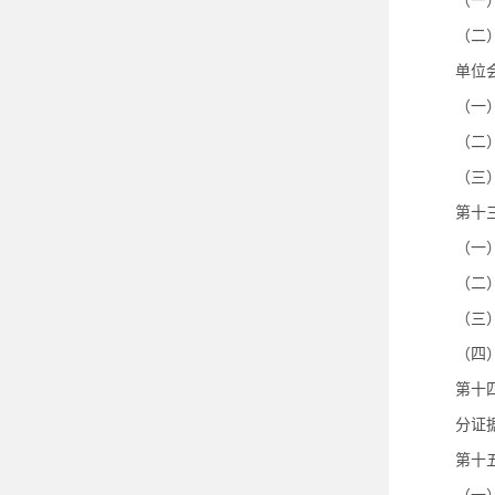
（一
（二
单位
（一
（二
（三
第十
（一
（二
（三
（四
第十
分证
第十