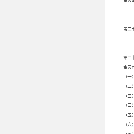
会员
第二
第二
会员
（一
（二
（三
（四
（五
（六