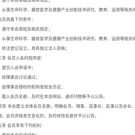
）遵守本会章程及相关规定；
）从事生命科学、器官医学及健康产业创新技术研究、教育、运用等相关
会员具备下列条件：
）遵守本会章程及相关规定；
）从事生命科学、器官医学及健康产业创新技术研究、教育、运用等相关
）依法登记设立，具有独立法人资格；
三条 会员入会的程序是：
）提交入会申请书；
）经理事会讨论通过；
）由理事会授权的机构发给会员证；
）载入会员名册，及时在本会网站、通讯刊物等予以公告。
四条 本会建立全体会员名册，明确会员、理事、监事长、监事以及会长
据。会员资格发生变化的，及时修改名册并予以公告。
五条 会员享有下列权利：