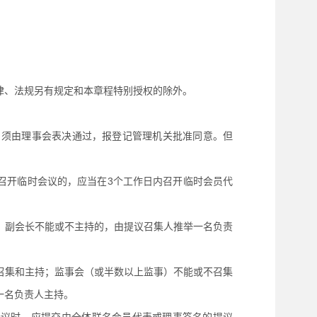
律、法规另有规定和本章程特别授权的除外。
，须由理事会表决通过，报登记管理机关批准同意。但
召开临时会议的，应当在3个工作日内召开临时会员代
；副会长不能或不主持的，由提议召集人推举一名负责
召集和主持；监事会（或半数以上监事）不能或不召集
一名负责人主持。