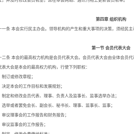
证，并及时修改会员名册，且在本会网站、通讯刊物上更新会员名单。
第四章 组织机构
十一条 本会实行民主办会。领导机构的产生和重大事项的决策，须经民主
第一节 会员代表大会
十二条 本会的最高权力机构是会员代表大会。会员代表大会由全体会员代
代表大会是本会的最高权力机构，行使下列职权：
）制订或修改章程；
）决定本会的工作目标和发展规划；
）制定和修改会员代表、理事、负责人及监事长、监事选举办法；
）选举或者罢免会长、副会长、秘书长、理事、监事长、监事；
）审议理事会的工作报告和财务报告；
）审议监事会的工作报告；