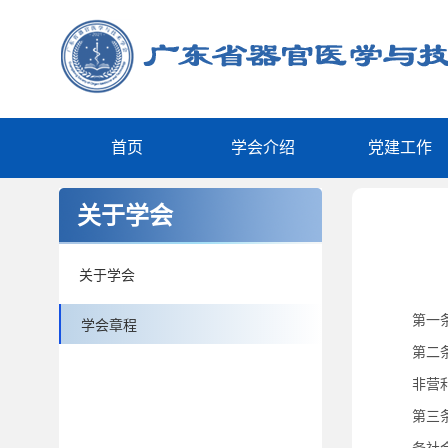
首页
学会介绍
党建工作
关于学会
关于学会
第一条
学会章程
第二
非营
第三