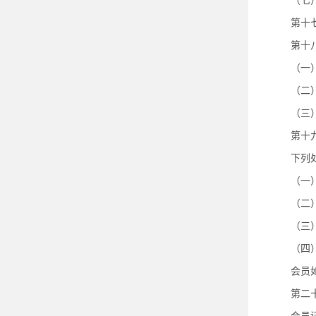
（七
第十
第十
（一
（二
（三
第十
下列
（一
（二
（三
（四
会员
第二