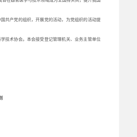
动我省在器官医学与技术领域成为全国排头兵，提升我国
中国共产党的组织，开展党的活动，为党组织的活动提
科学技术协会。本会接受登记管理机关、业务主管单位
则