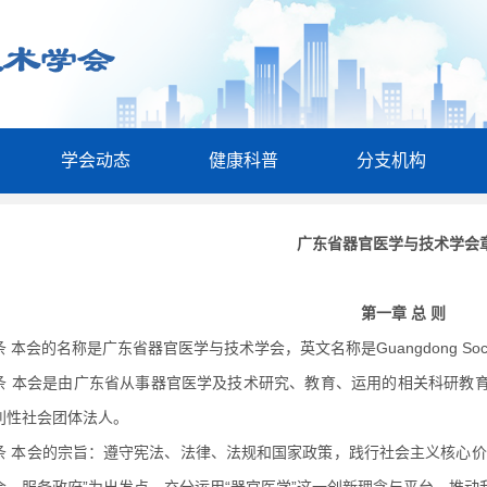
学会动态
健康科普
分支机构
广东省器官医学与技术学会
第一章 总 则
 本会的名称是广东省器官医学与技术学会，英文名称是Guangdong Society of Or
条 本会是由广东省从事器官医学及技术研究、教育、运用的相关科研教
利性社会团体法人。
条 本会的宗旨：遵守宪法、法律、法规和国家政策，践行社会主义核心价