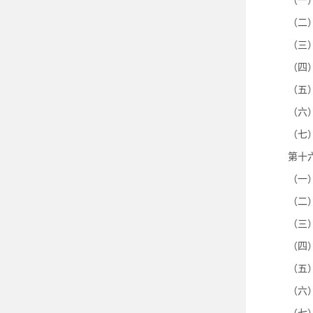
（一
（二
（三
（四
（五
（六
（七
第十
（一
（二
（三
（四
（五
（六